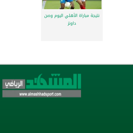
نتيجة مباراة الأهلي اليوم وصن
داونز