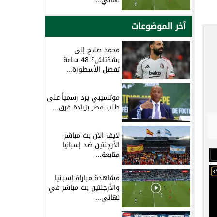
نهائي...
آخر الموضوعات
محمد صلاح إلى
بشكتاش؟ 48 ساعة
تفصل الأسطورة...
موتسيبي يرد رسمياً على
طلب مصر بزيادة فرق...
لايف الآن بث مباشر
الأرجنتين ضد إسبانيا
متابعة...
مشاهدة مباراة إسبانيا
والأرجنتين بث مباشر في
نهائي...