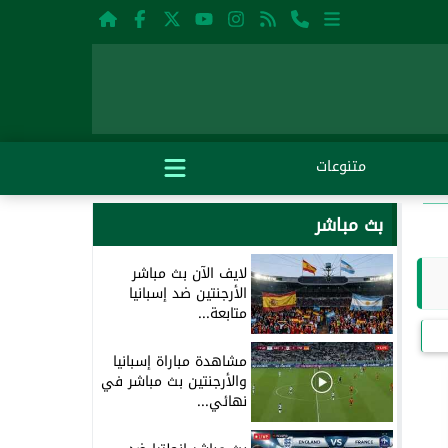
متنوعات
بث مباشر
لايف الآن بث مباشر
الأرجنتين ضد إسبانيا
متابعة...
مشاهدة مباراة إسبانيا
والأرجنتين بث مباشر في
نهائي...