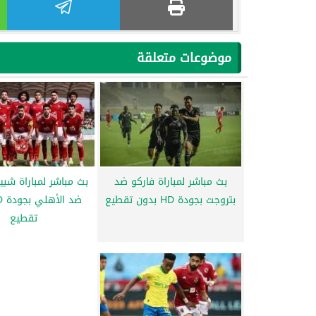
موضوعات متعلقة
بث مباشر لمباراة فاركو ضد
بث مباشر لمباراة شبيب
بتروجت بجودة HD بدون تقطيع
تقطيع