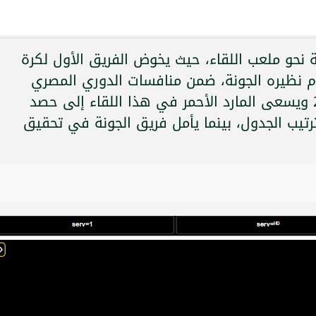
لة نحو ملعب اللقاء، حيث يخوض الفريق الأول لكرة
م نظيره الجونة، ضمن منافسات الدوري المصري
الممتاز (دوري نايل) لموسم 2025-2026 ويسعى المارد الأحمر في هذا اللقاء إلى حصد
رتيب الجدول، بينما يأمل فريق الجونة في تحقيق