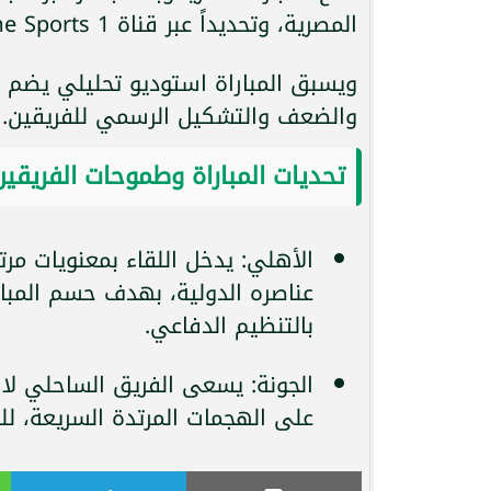
المصرية، وتحديداً عبر قناة ON Time Sports 1.
ويسبق المباراة استوديو تحليلي يضم ن
والضعف والتشكيل الرسمي للفريقين.
تحديات المباراة وطموحات الفريقين
الأهلي: يدخل اللقاء بمعنويات مرت
عناصره الدولية، بهدف حسم المبارا
بالتنظيم الدفاعي.
الجونة: يسعى الفريق الساحلي لا
على الهجمات المرتدة السريعة، لل