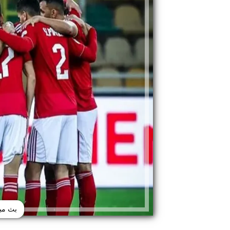
بث مبا