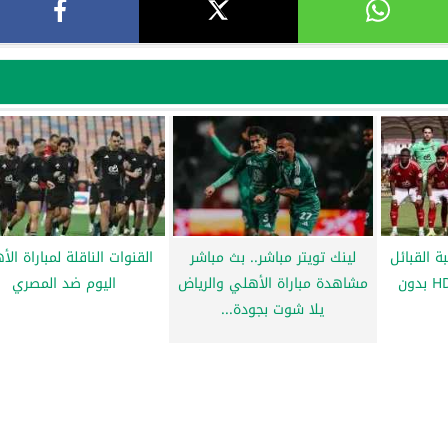
ة القبائل
لينك تويتر مباشر.. بث مباشر
القنوات الناقلة لمباراة ال
ضد الأهلي بجودة HD بدون
مشاهدة مباراة الأهلي والرياض
اليوم ضد المصري
يلا شوت بجودة...