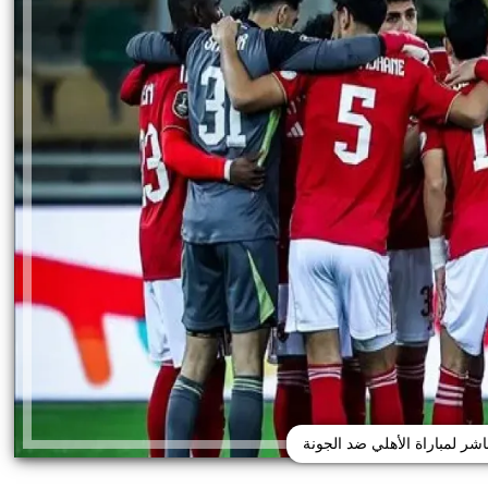
شر لمباراة الأهلي ضد الجونة