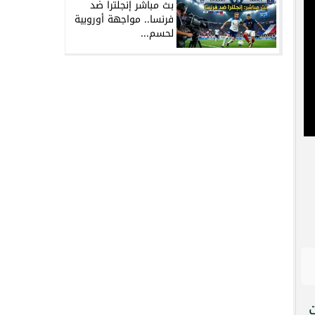
بث مباشر إنجلترا ضد
فرنسا.. مواجهة أوروبية
لحسم...