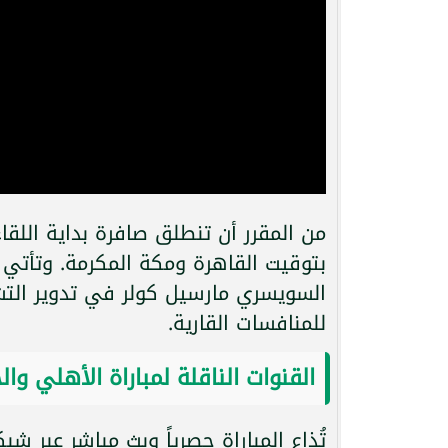
بتوقيت القاهرة ومكة المكرمة. وتأتي
السويسري مارسيل كولر في تدوير التش
للمنافسات القارية.
القنوات الناقلة لمباراة الأهلي وال
تُذاع المباراة حصرياً وبث مباشر عبر 