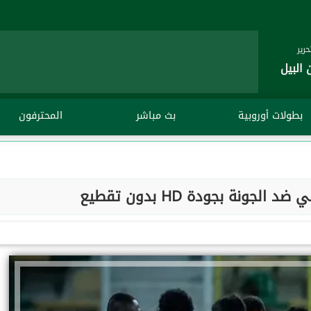
رير
 البيل
بطولات أوروبية
بث مباشر
المحترفون
لجونة بجودة HD بدون تقطيع