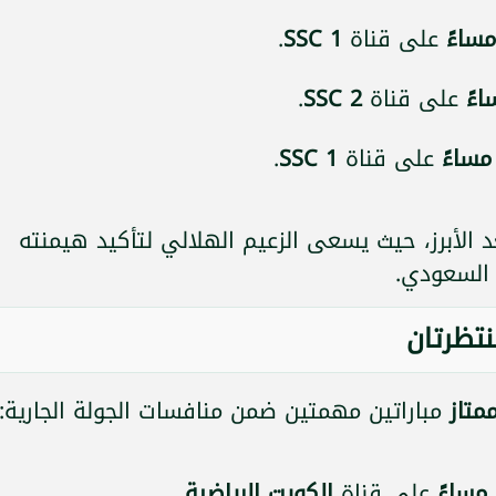
على قناة
SSC 1
.
على قناة
SSC 2
.
على قناة
SSC 1
.
ُعد الأبرز، حيث يسعى الزعيم الهلالي لتأكيد هيمنته
 السعودي.
نتظرتان
متاز
مباراتين مهمتين ضمن منافسات الجولة الجارية:
على قناة
الكويت الرياضية
.