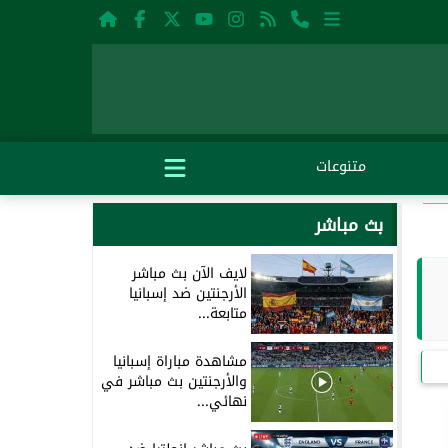
متنوعات
بث مباشر
لايف الآن بث مباشر
الأرجنتين ضد إسبانيا
متابعة...
مشاهدة مباراة إسبانيا
والأرجنتين بث مباشر في
نهائي...