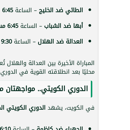
الطائي ضد الخليج
– الساعة
6:45 مساءً
أبها ضد الشباب
– الساعة
6:45 مساءً
العدالة ضد الهلال
– الساعة
9:30 مساءً
المباراة الأخيرة بين العدالة والهلال ت
محليًا بعد انطلاقته القوية في الدوري
الدوري الكويتي.. مواجهتان م
في الكويت، يشهد
الدوري الكويتي الم
الجهراء ضد كاظمة
– الساعة
6:10 مساءً