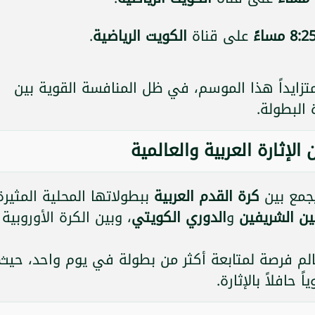
8:2 مساءً
على قناة
الكويت الرياضية
.
تزايداً هذا الموسم، في ظل المنافسة القوية بين
البطولة.
 الإثارة العربية والعالمية
 يجمع بين
كرة القدم العربية
ببطولاتها المحلية المثيرة
ن الشريفين
و
الدوري الكويتي
، وبين الكرة الأوروبية
الم فرصة لمتابعة أكثر من بطولة في يوم واحد، حيث
 حافلاً بالإثارة.