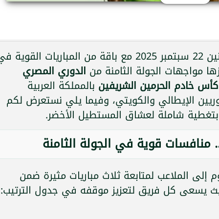
عشاق كرة القدم على موعد اليوم الإثنين 22 سبتمبر 2025 مع باقة من المباريات القوية 
رزها مواجهات الجولة الثامنة من
الدوري المصري
كأس خادم الحرمين الشريفين
بالمملكة العربية
ريين الإيطالي والكويتي، وفيما يلي نستعرض لكم
تغطية شاملة لعشاق المستطيل الأخضر.
. منافسات قوية في الجولة الثامنة
وم إلى الملاعب لمتابعة ثلاث مباريات مثيرة ضمن
ث يسعى كل فريق لتعزيز موقفه في جدول الترتيب: