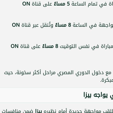
اة في تمام الساعة
5 مساءً
على قناة
ON
مواجهة في الساعة
8 مساءً
وتُنقل عبر قناة
ON
لمباراة في نفس التوقيت
8 مساءً
على قناة
ON
مع دخول الدوري المصري مراحل أكثر سخونة، حيث
بكرة.
 يواجه بيزا
لقب مواجهة جديدة أمام نظيره
بيزا
ضمن منافسات