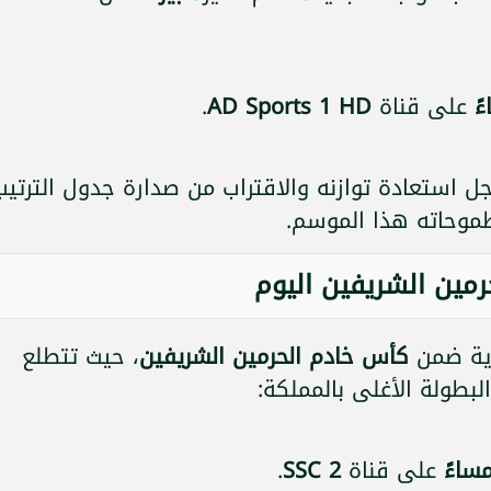
على قناة
AD Sports 1 HD
.
جل استعادة توازنه والاقتراب من صدارة جدول الترتيب
طموحاته هذا الموسم.
رمين الشريفين اليوم
وية ضمن
كأس خادم الحرمين الشريفين
، حيث تتطلع
لبطولة الأغلى بالمملكة:
على قناة
SSC 2
.