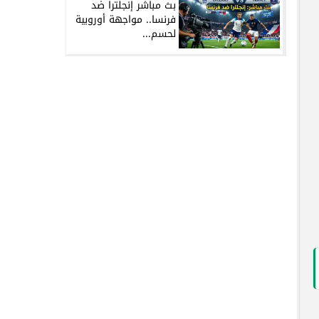
بث مباشر إنجلترا ضد
فرنسا.. مواجهة أوروبية
لحسم...