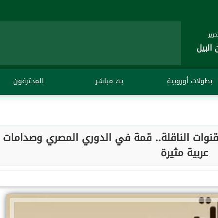
رير
 البيل
بطولات أوروبية
بث مباشر
المحترفون
القنوات الناقلة.. قمة في الدوري المصري وصدامات
عربية مثيرة