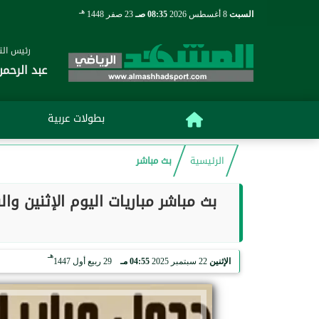
هـ
السبت
8 أغسطس 2026
08:35 صـ
23 صفر 1448
رئيس التح
عبد الرحمن
بطولات عربية
الرئيسية
بث مباشر
بث مباشر مباريات اليوم الإثنين و
هـ
الإثنين
22 سبتمبر 2025
04:55 مـ
29 ربيع أول 1447