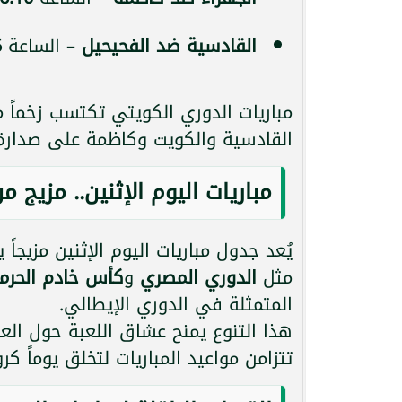
القادسية ضد الفحيحيل
– الساعة
5
مباريات الدوري الكويتي تكتسب زخماً م
القادسية والكويت وكاظمة على صدارة 
مباريات اليوم الإثنين.. مزيج من
يُعد جدول مباريات اليوم الإثنين مزيجاً
مثل
الدوري المصري
و
كأس خادم الحرمي
المتمثلة في الدوري الإيطالي.
هذا التنوع يمنح عشاق اللعبة حول الع
تتزامن مواعيد المباريات لتخلق يوماً كروياً