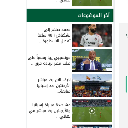
نهائي...
آخر الموضوعات
محمد صلاح إلى
في
بشكتاش؟ 48 ساعة
تفصل الأسطورة...
موتسيبي يرد رسمياً على
طلب مصر بزيادة فرق...
لايف الآن بث مباشر
الأرجنتين ضد إسبانيا
متابعة...
مشاهدة مباراة إسبانيا
والأرجنتين بث مباشر في
نهائي...